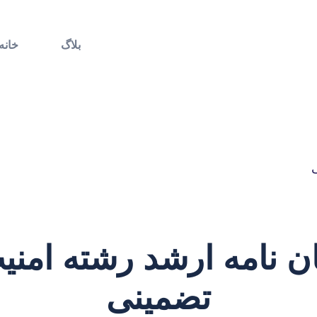
بلاگ
خانه
ی
یان نامه ارشد رشته امنی
تضمینی