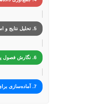
5. تحلیل نتایج و استنتاج
6. نگارش فصول پایان‌نامه
7. آماده‌سازی برای دفاع و ارائه