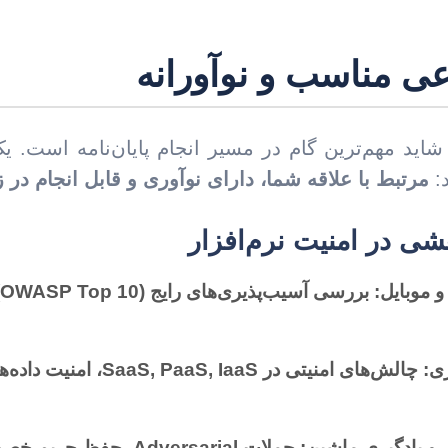
ی مناسب و نوآورانه
شاید مهم‌ترین گام در مسیر انجام پایان‌نامه است.
:
مرتبط با علاقه شما، دارای نوآوری و قابل انجام در ز
شی در امنیت نرم‌افزار
و موبایل:
ی:
چالش‌های امنیتی در aaS, IaaS
 یادگیری ماشین:
حملات Adversarial، حفظ 