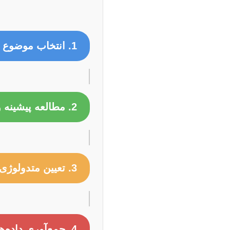
1. انتخاب موضوع و تعیین مسئله پژوهش
2. مطالعه پیشینه و مرور ادبیات (Literature Review)
3. تعیین متدولوژی و روش پژوهش
4. جمع‌آوری داده‌ها و انجام آزمایش‌ها/شبیه‌سازی‌ها