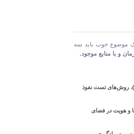
 یک موضوع خوب باید سه
مان و با منابع موجود.
بررسی آسیب‌پذیری‌های رایج (OWASP Top 10)، روش‌های تست نفوذ
SaaS, P، امنیت داده‌ها و هویت در فضای
حریم خصوصی در یادگیری