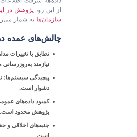
داده‌ها، سرقت اطلاعات 
از این رو،
پژوهش در ای
سازمان‌ها
به شمار می‌رو
چالش‌های عمده در
تطابق با تغییرات مداو
نیازمند به‌روزرسانی
پیچیدگی سیستم‌ها:
نر
دشوار است.
کمبود داده‌های عموم
پژوهش محدود است.
جنبه‌های اخلاقی و ح
است.