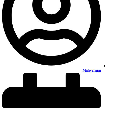
Mahyarmni