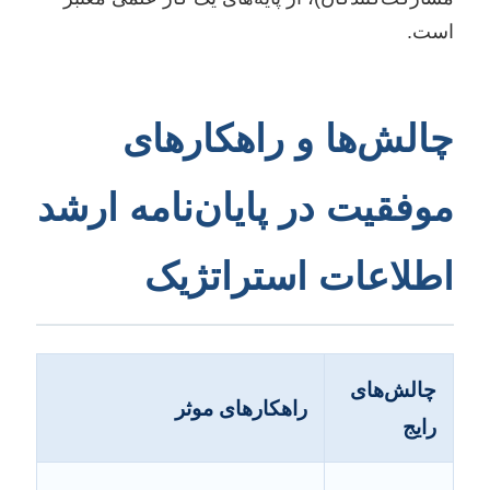
است.
چالش‌ها و راهکارهای
موفقیت در پایان‌نامه ارشد
اطلاعات استراتژیک
چالش‌های
راهکارهای موثر
رایج