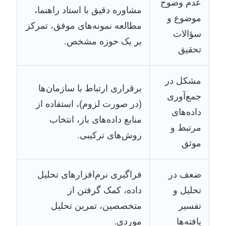
عدم وضوح
مشاوره دقیق با استاد راهنما،
موضوع و
مطالعه نمونه‌های موفق، تمرکز
سؤالات
بر یک حوزه مشخص.
تحقیق
مشکل در
برقراری ارتباط با سازمان‌ها
جمع‌آوری
(در صورت لزوم)، استفاده از
داده‌های
منابع داده‌های باز، انتخاب
مرتبط و
روش‌های ترکیبی.
موثق
ضعف در
فراگیری نرم‌افزارهای تحلیل
تحلیل و
داده، کمک گرفتن از
تفسیر
متخصصین، تمرین تحلیل
یافته‌ها
موردی.