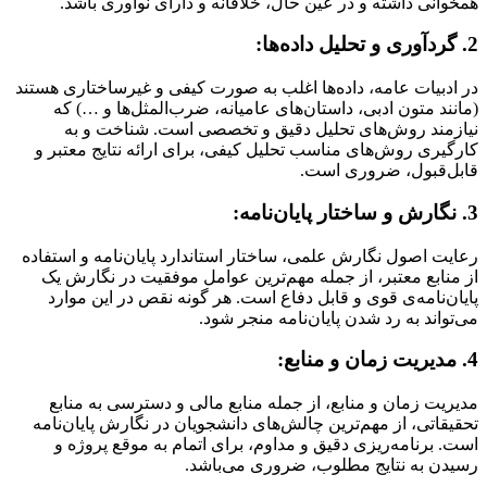
همخوانی داشته و در عین حال، خلاقانه و دارای نوآوری باشد.
2. گردآوری و تحلیل داده‌ها:
در ادبیات عامه، داده‌ها اغلب به صورت کیفی و غیرساختاری هستند
(مانند متون ادبی، داستان‌های عامیانه، ضرب‌المثل‌ها و …) که
نیازمند روش‌های تحلیل دقیق و تخصصی است. شناخت و به
کارگیری روش‌های مناسب تحلیل کیفی، برای ارائه نتایج معتبر و
قابل‌قبول، ضروری است.
3. نگارش و ساختار پایان‌نامه:
رعایت اصول نگارش علمی، ساختار استاندارد پایان‌نامه و استفاده
از منابع معتبر، از جمله مهم‌ترین عوامل موفقیت در نگارش یک
پایان‌نامه‌ی قوی و قابل دفاع است. هر گونه نقص در این موارد
می‌تواند به رد شدن پایان‌نامه منجر شود.
4. مدیریت زمان و منابع:
مدیریت زمان و منابع، از جمله منابع مالی و دسترسی به منابع
تحقیقاتی، از مهم‌ترین چالش‌های دانشجویان در نگارش پایان‌نامه
است. برنامه‌ریزی دقیق و مداوم، برای اتمام به موقع پروژه و
رسیدن به نتایج مطلوب، ضروری می‌باشد.