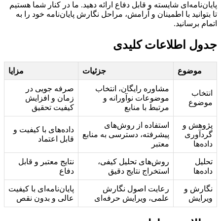
پایان‌نامه‌ای شایسته و قابل دفاع ارائه دهید. ما در کنار شما هستیم
تا بتوانید با اطمینان و آرامش، مراحل نگارش پایان‌نامه خود را به
اتمام برسانید.
جدول اطلاعات کلیدی
موضوع
جزئیات
مزایا
مشاوره رایگان، انتخاب
صرفه جویی در
انتخاب
موضوعات نوآورانه و
زمان و افزایش
موضوع
مرتبط با منابع
کیفیت تحقیق
پژوهش و
استفاده از روش‌های
داده‌های با کیفیت و
گردآوری
پیشرفته، دسترسی به منابع
قابل اعتماد
داده‌ها
معتبر
تحلیل
روش‌های تحلیل کیفی،
نتایج معتبر و قابل
داده‌ها
استخراج نتایج دقیق
دفاع
نگارش و
رعایت اصول نگارش
پایان‌نامه‌ای با کیفیت
ویرایش
علمی، ویرایش حرفه‌ای
عالی و بدون نقص