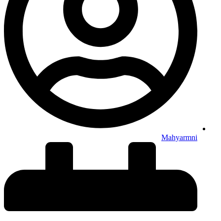
Mahyarmni