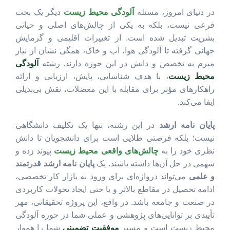
در دنیای امروز، مسئله
آلودگی محیط زیست
دیگر یک بحث
فرعی نیست، بلکه به یکی از چالش‌های اصلی و حیاتی
بشریت تبدیل شده است. از تغییرات اقلیمی و گرمایش
جهانی گرفته تا آلودگی هوا، آب و خاک، همگی نشان از نیاز
مبرم به تخصص و دانش در این حوزه دارند. رشته
آلودگی
محیط زیست
، با هدف شناسایی، پایش، ارزیابی و ارائه
راهکارهای مؤثر برای مقابله با این معضلات، نقش بی‌بدیلی
ایفا می‌کند.
پایان نامه ارشد
در این رشته، تنها یک تکلیف دانشگاهی
نیست؛ بلکه فرصتی طلایی است برای دانشجویان تا دانش
نظری خود را به
چالش‌های واقعی محیط زیست
پیوند زده و
سهمی در حل آن‌ها داشته باشند. یک
پایان نامه ارشد قدرتمند
و علمی
می‌تواند دروازه‌ای برای ورود به بازار کار تخصصی،
ادامه تحصیل در مقاطع بالاتر و یا حتی ایجاد تحولات کاربردی
در صنعت و جامعه باشد. در واقع، این پروژه تحقیقاتی، مهر
تأییدی بر توانایی‌های پژوهشی و عملی شما در حوزه آلودگی
محیط زیست است و مسیر
موفقیت تضمینی
شما را هموار