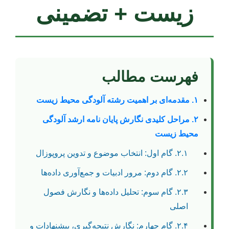
زیست + تضمینی
فهرست مطالب
۱. مقدمه‌ای بر اهمیت رشته آلودگی محیط زیست
۲. مراحل کلیدی نگارش پایان نامه ارشد آلودگی
محیط زیست
۲.۱. گام اول: انتخاب موضوع و تدوین پروپوزال
۲.۲. گام دوم: مرور ادبیات و جمع‌آوری داده‌ها
۲.۳. گام سوم: تحلیل داده‌ها و نگارش فصول
اصلی
۲.۴. گام چهارم: نگارش نتیجه‌گیری، پیشنهادات و