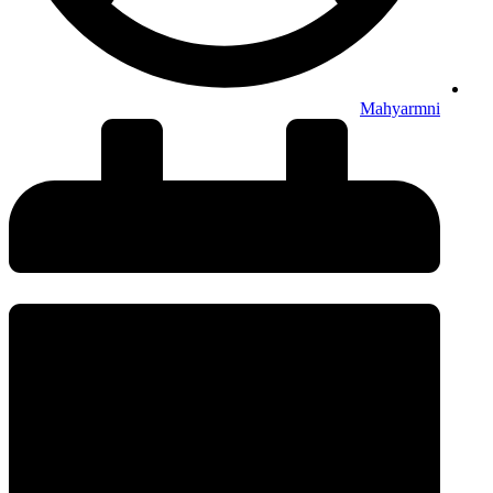
Mahyarmni