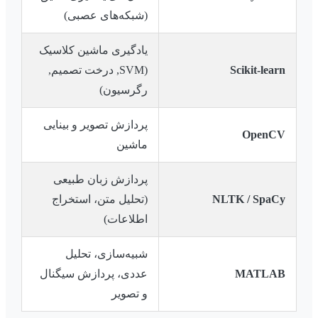
(شبکه‌های عصبی)
یادگیری ماشین کلاسیک
Scikit-learn
(SVM, درخت تصمیم,
رگرسیون)
پردازش تصویر و بینایی
OpenCV
ماشین
پردازش زبان طبیعی
NLTK / SpaCy
(تحلیل متن، استخراج
اطلاعات)
شبیه‌سازی، تحلیل
MATLAB
عددی، پردازش سیگنال
و تصویر